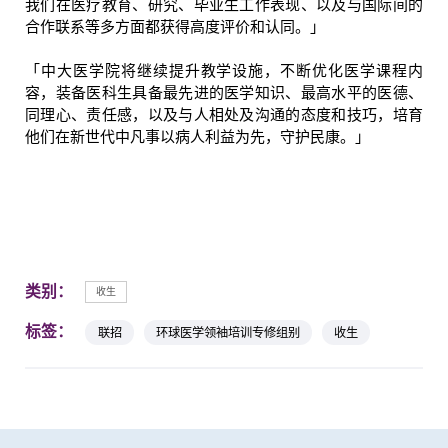
我们在医疗教育、研究、毕业生工作表现、以及与国际间的
合作联系等多方面都获得高度评价和认同。」
「中大医学院将继续提升教学设施，不断优化医学课程内
容，装备医科生具备最先进的医学知识、最高水平的医德、
同理心、责任感，以及与人相处及沟通的态度和技巧，培育
他们在新世代中凡事以病人利益为先，守护民康。」
类别：
收生
标签：
联招
环球医学领袖培训专修组别
收生