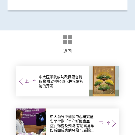
返回
中大医学院成功改良银杏提
上一个
取物 推动神经退化性疾病药
物的开发
中大领导亚洲多中心研究证
实早孕期「早产妊娠毒血
下一个
症」筛查及预防 有助高危孕
妇减四成患病风险 与威院推
行先导服务初见成效