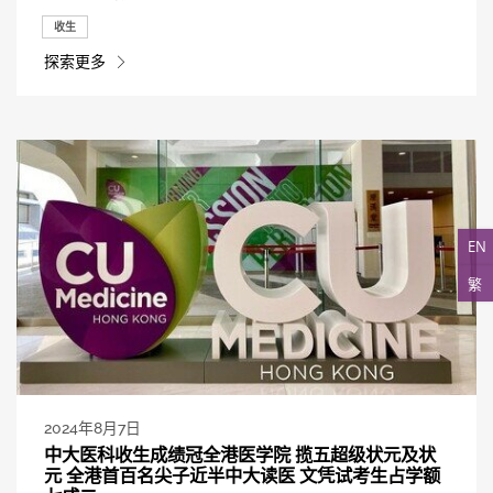
收生
探索更多
EN
繁
2024年8月7日
中大医科收生成绩冠全港医学院 揽五超级状元及状
元 全港首百名尖子近半中大读医 文凭试考生占学额