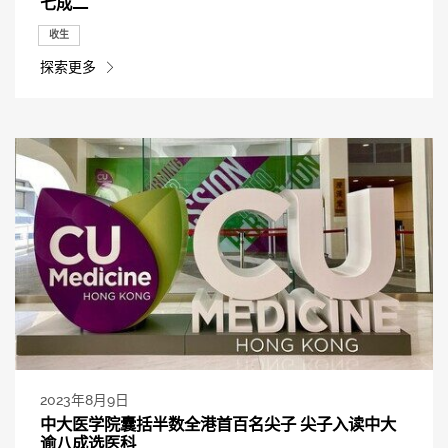
七成二
收生
探索更多
2023年8月9日
中大医学院囊括半数全港首百名尖子 尖子入读中大
逾八成选医科