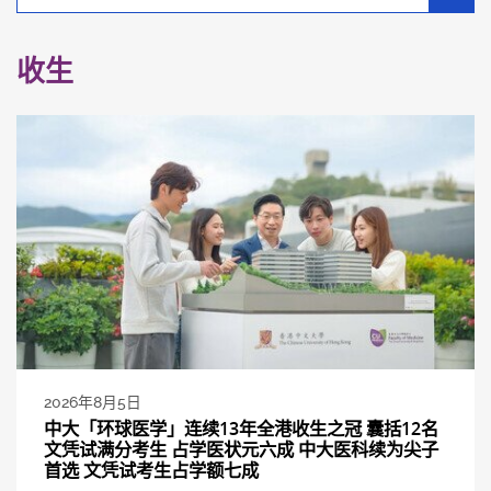
别
分
类
收生
2026年8月5日
中大「环球医学」连续13年全港收生之冠 囊括12名
文凭试满分考生 占学医状元六成 中大医科续为尖子
首选 文凭试考生占学额七成