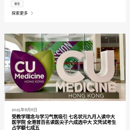
收生
探索更多
2025年8月6日
受教学理念与学习气氛吸引 七名状元九月入读中大
医学院 全港首百名读医尖子六成选中大 文凭试考生
占学额七成五