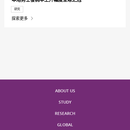
研究
探索更多
ABOUT US
STUDY
RESEARCH
GLOBAL