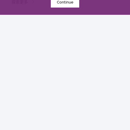
探索更多
Continue
加載更多
ABOUT US