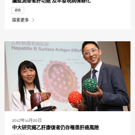
議監測患者肝功能 及早發現病情惡化
研究
探索更多
2017年11月20日
中大研究揭乙肝康復者仍存罹患肝癌風險