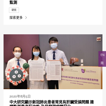
監測
研究
探索更多
EN
简
2020年8月5日
中大研究顯示新冠肺炎患者常見有肝臟受損問題 建