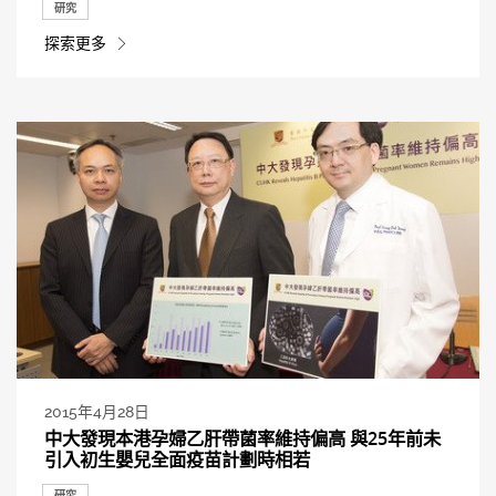
研究
探索更多
2015年4月28日
中大發現本港孕婦乙肝帶菌率維持偏高 與25年前未
引入初生嬰兒全面疫苗計劃時相若
研究