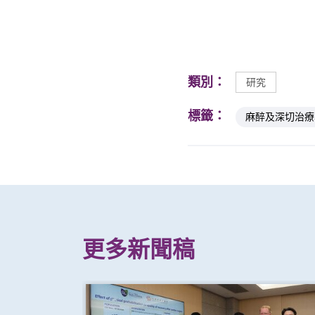
類別：
研究
標籤：
麻醉及深切治療
更多新聞稿