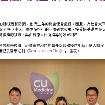
心肺復甦和除顫，他們生存的機會便會愈低。因此，為社會大
文大學（中大）醫學院進行的一項研究發現，接受過基礎生命
肺復甦的訓練，與由醫療人員所指導的效果相若。
夠鼓勵學校將「心肺復甦和自動體外除顫器操作訓練」納入課程
情已於醫學期刊
《Resuscitation Plus》
發表。