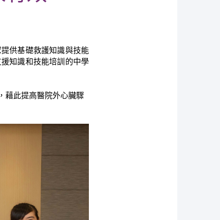
眾提供基礎救護知識與技能
支援知識和技能培訓的中學
，藉此提高醫院外心臟驟