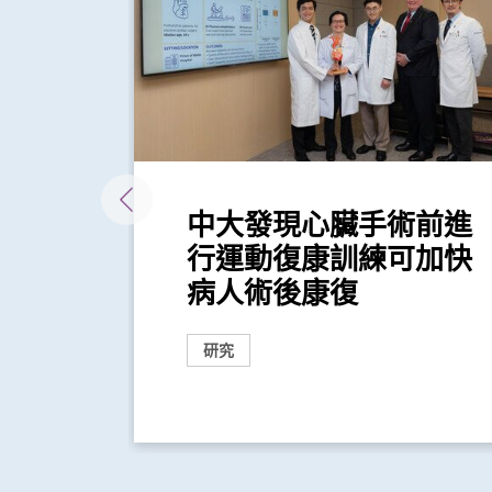
者佩
中大發現心臟手術前進
措施
行運動復康訓練可加快
...
病人術後康復
研究