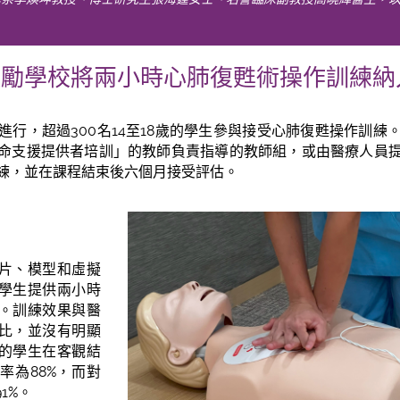
鼓勵學校將兩小時心肺復甦術操作訓練納
進行，超過300名14至18歲的學生參與接受心肺復甦操作訓練
命支援提供者培訓」的教師負責指導的教師組，或由醫療人員
練，並在課程結束後六個月接受評估。
片、模型和虛擬
學生提供兩小時
。訓練效果與醫
比，並沒有明顯
的學生在客觀結
率為88%，而對
1%。