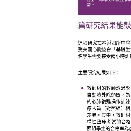
瑩。
冀研究結果能
這項研究在本港四所中學
受美國心臟協會「基礎生
名學生需要接受兩小時訓
主要研究結果如下：
教師組的教師透過影
自動體外除顫器，為
的心肺復甦操作訓練
療人員（對照組）相
差異。其中，教師組
構性臨床考試的合格
照組學生的合格率為9