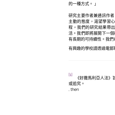
的一種方式。 」
研究主要作者兼通訊作者
主動的態度，渴望學習
程，我們的研究結果帶
活。我們即將展開下一個
有長期的可持續性。我們
有興趣的學校請透過電郵
[1]
《好撒馬利亞人法》旨
或追究。
, then