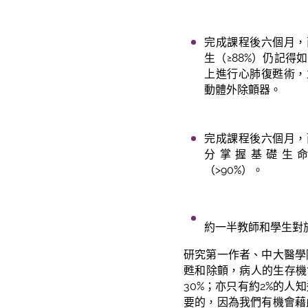
完成課程後六個月，
生（≥88%）仍記得
上進行心肺復甦術，
動體外除顫器。
完成課程後六個月，
分掌握基礎生
（>90%）。
約一半教師和學生對
研究第一作者、中大醫學
甦和除顫，病人的生存機
30%；亦只有約2%的
要的，因為我們有機會藉