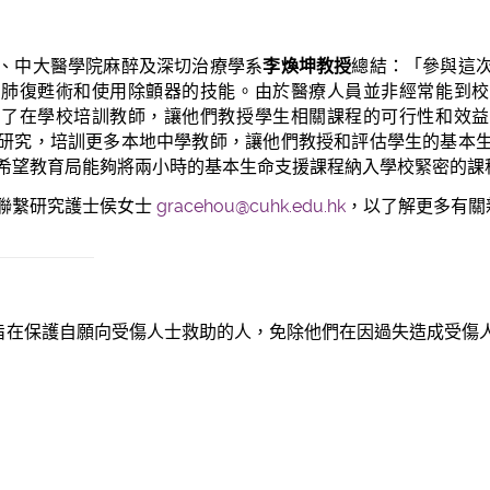
、中大醫學院麻醉及深切治療學系
李煥坤教授
總結：「參與這
心肺復甦術和使用除顫器的技能。由於醫療人員並非經常能到校
出了在學校培訓教師，讓他們教授學生相關課程的可行性和效益
研究，培訓更多本地中學教師，讓他們教授和評估學生的基本
希望教育局能夠將兩小時的基本生命支援課程納入學校緊密的課
聯繫研究護士侯女士
gracehou@cuhk.edu.hk
，以了解更多有關
在保護自願向受傷人士救助的人，免除他們在因過失造成受傷