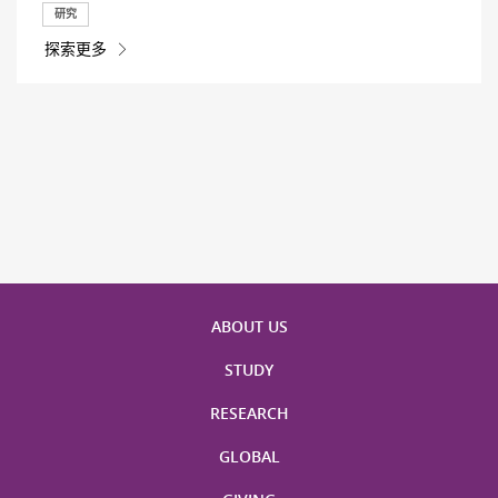
研究
探索更多
ABOUT US
STUDY
RESEARCH
GLOBAL