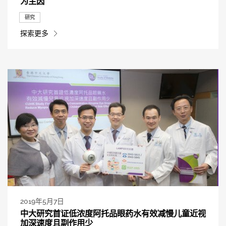
为主因
研究
探索更多
2019年5月7日
中大研究首证低浓度阿托品眼药水有效减慢儿童近视
加深速度且副作用少