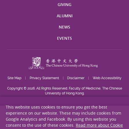
GIVING
ALUMNI
NEWS
EVENTS
Site Map
Privacy Statement
Disclaimer
Web Accessibility
Copyright © 2026. All Rights Reserved. Faculty of Medicine, The Chinese
University of Hong Kong.
This website uses cookies to ensure you get the best
experience on our website. These may include cookies from
Google Analytics and Facebook. By using this website you
consent to the use of these cookies.
Read more about Cookie