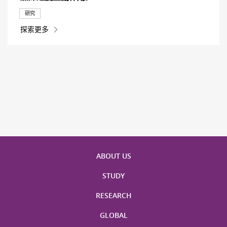
研究
探索更多
ABOUT US
STUDY
RESEARCH
GLOBAL