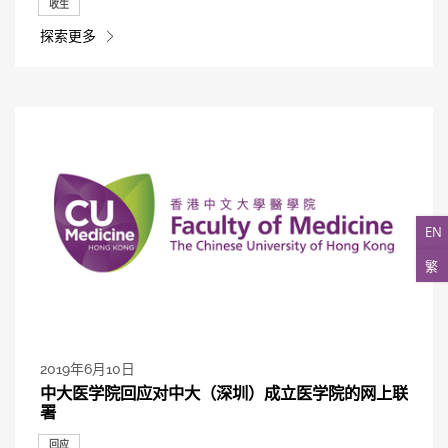
收生
探索更多
EN
繁
2019年6月10日
中大医学院回应对中大（深圳）成立医学院的网上联
署
回应