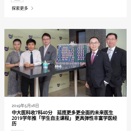
探索更多
2019年5月16日
中大医科收7科40分 延揽更多更全面的未来医生
2019学年推「学生自主课程」 更具弹性丰富学医经
历