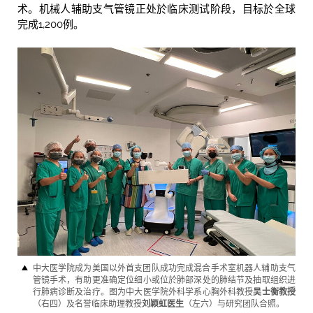
术。机械人辅助支气管镜正处於临床测试阶段，目标於全球
完成1,200例。
中大医学院成为美国以外首支团队成功完成混合手术室机器人辅助支气
管镜手术，有助更准确定位细小或位於肺部深处的肺结节及抽取组织进
行肺病诊断及治疗。图为中大医学院外科学系心胸外科教授
吴士衡教授
（右四）及名誉临床助理教授
刘颖虹医生
（左六）与研究团队合照。