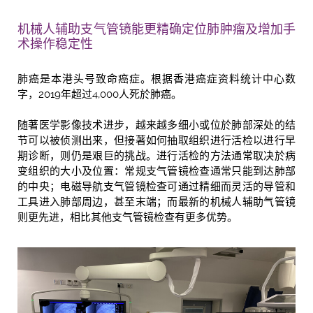
机械人辅助支气管镜能更精确定位肺肿瘤及增加手
术操作稳定性
肺癌是本港头号致命癌症。根据香港癌症资料统计中心数
字，2019年超过4,000人死於肺癌。
随著医学影像技术进步，越来越多细小或位於肺部深处的结
节可以被侦测出来，但接著如何抽取组织进行活检以进行早
期诊断，则仍是艰巨的挑战。进行活检的方法通常取决於病
变组织的大小及位置：常规支气管镜检查通常只能到达肺部
的中央；电磁导航支气管镜检查可通过精细而灵活的导管和
工具进入肺部周边，甚至末端；而最新的机械人辅助气管镜
则更先进，相比其他支气管镜检查有更多优势。