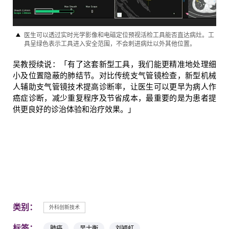
医生可以透过实时光学影像和电磁定位预视活检工具能否直达病灶。工
具呈绿色表示工具进入安全范围，不会刺进病灶以外其他位置。
吴教授续说：「有了这套新型工具，我们能更精准地处理细
小及位置隐蔽的肺结节。对比传统支气管镜检查，新型机械
人辅助支气管镜技术提高诊断率，让医生可以更早为病人作
癌症诊断，减少重复程序及节省成本，最重要的是为患者提
供更良好的诊治体验和治疗效果。」
类别：
外科创新技术
标签：
肺癌
吴士衡
刘颖虹