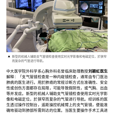
新型的机械人辅助支气管镜检查使用实时光学影像和电磁定位，於狭窄
而复杂的气管进行导航。
中大医学院外科学系心胸外科名誉临床助理教授
刘颖虹医生
解释：「支气管镜检查是一种内窥镜检查，通常由专门医治
肺病的医生进行。用於肺癌的常规诊断方式在准确性、安全
性或创伤方面都存在局限，可能导致假阴性，或气胸、出血
等并发症。新型的机械人辅助支气管镜检查使用实时光学影
像和电磁定位，於狭窄而复杂的气管进行导航。经训练的医
生透过操作控制台，遥距操控机械臂上的支气管镜，便能准
确地驱动到肺部所需到达的位置。当医生要操作手术工具进