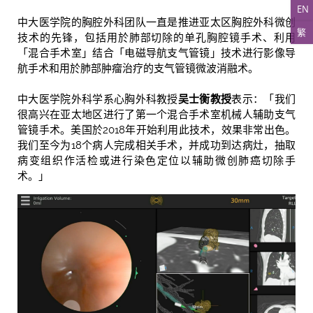
EN
中大医学院的胸腔外科团队一直是推进亚太区胸腔外科微创
繁
技术的先锋，包括用於肺部切除的单孔胸腔镜手术、利用
「混合手术室」结合「电磁导航支气管镜」技术进行影像导
航手术和用於肺部肿瘤治疗的支气管镜微波消融术。
中大医学院外科学系心胸外科教授
吴士衡教授
表示：「我们
很高兴在亚太地区进行了第一个混合手术室机械人辅助支气
管镜手术。美国於2018年开始利用此技术，效果非常出色。
我们至今为18个病人完成相关手术，并成功到达病灶，抽取
病变组织作活检或进行染色定位以辅助微创肺癌切除手
术。」