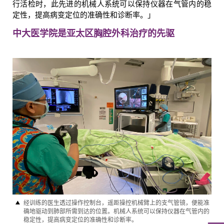
行活检时，此先进的机械人系统可以保持仪器在气管内的稳
定性，提高病变定位的准确性和诊断率。」
中大医学院是亚太区胸腔外科治
疗
的先驱
经训练的医生透过操作控制台，遥距操控机械臂上的支气管镜，便能准
确地驱动到肺部所需到达的位置。机械人系统可以保持仪器在气管内的
稳定性，提高病变定位的准确性和诊断率。