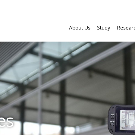
About Us
Study
Resear
es