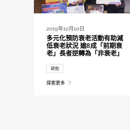
2019年12月10日
多元化預防衰老活動有助減
低衰老狀況 逾8成「前期衰
老」長者逆轉為「非衰老」
研究
探索更多