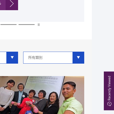
多
多
多
多
多
多
類
別
分
類
Recently Viewed