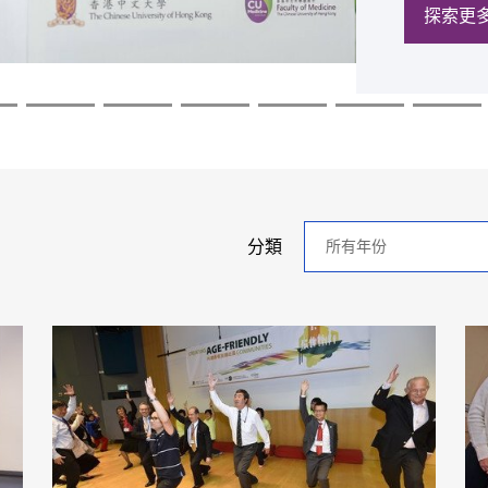
探索更
探索更
探索更
探索更
探索更
探索更
年
分類
分
類