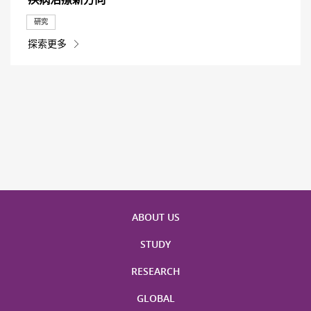
研究
探索更多
ABOUT US
STUDY
RESEARCH
GLOBAL