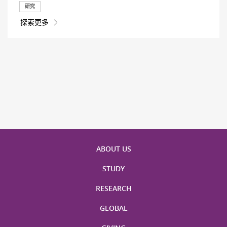
研究
探索更多
ABOUT US
STUDY
RESEARCH
GLOBAL