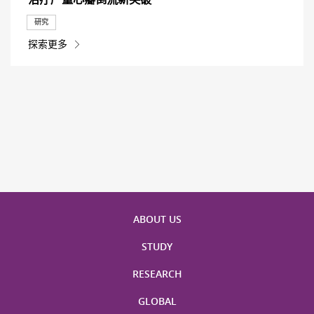
研究
探索更多
ABOUT US
STUDY
RESEARCH
GLOBAL