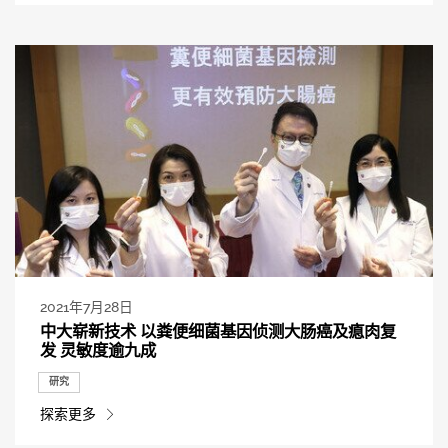
2021年7月28日
中大崭新技术 以粪便细菌基因侦测大肠癌及瘜肉复
发 灵敏度逾九成
研究
探索更多