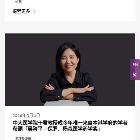
研究
探索更多
EN
繁
2024年3月6日
中大医学院于君教授成今年唯一来自本港学府的学者
获颁「吴阶平—保罗．杨森医学药学奖」
奖项及荣誉