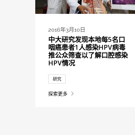
2016年3月10日
中大研究发现本地每5名口
咽癌患者1人感染HPV病毒
推公众筛查以了解口腔感染
HPV情况
研究
探索更多