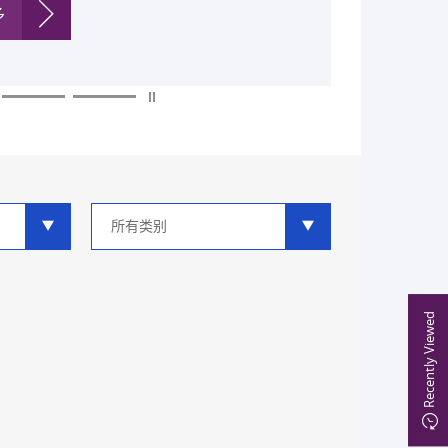
多
多
多
多
多
多
类
别
分
类
Recently Viewed