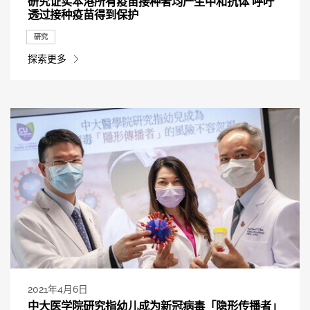
研究证实本港所有疫苗接种者均产生中和抗体 呼吁
透过接种疫苗得到保护
研究
探索更多
2021年4月6日
中大医学院研究指幼儿成为新冠病毒「隐形传播者」