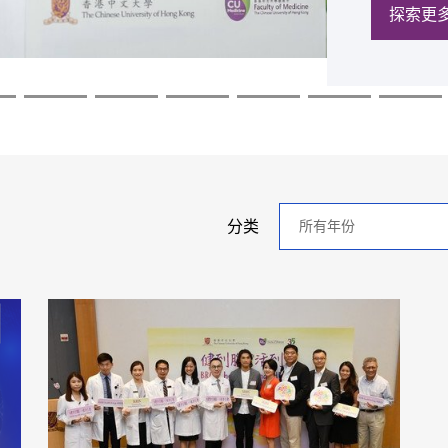
探索更
探索更
探索更
探索更
探索更
探索更
年
分类
分
类