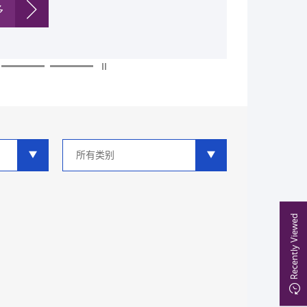
多
多
多
多
多
多
类
别
分
类
Recently Viewed