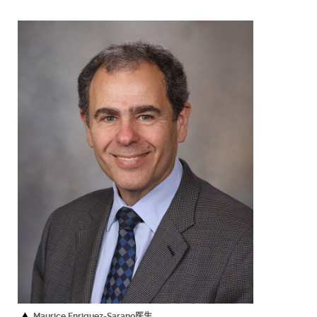
Maurice Enriquez-Sarano医生