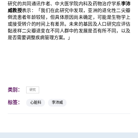
研究的共同通讯作者、中大医学院内科及药物治疗学系
李沛
威教授
表示：「我们在此研究中发现，亚洲的退化性二尖瓣
倒流患者年龄较轻，但具体原因尚未确定，可能是生物学上
或接受转介的时间上有差异。未来的基因及人口研究应评估
黏液样二尖瓣退变在不同人群中的发展是否有所不同，以及
是否需要调整疾病管理方案。」
类别：
研究
标签：
心脏科
李沛威