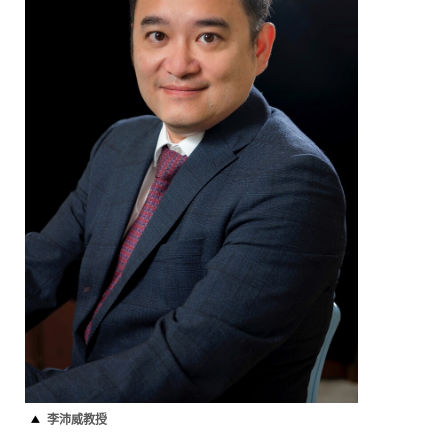
李沛威教授