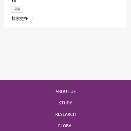
研究
探索更多
ABOUT US
STUDY
RESEARCH
GLOBAL