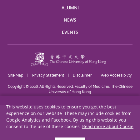
ALUMNI
NEWS
EVENTS
Site Map
Privacy Statement
Disclaimer
Web Accessibility
Copyright © 2026. All Rights Reserved. Faculty of Medicine, The Chinese
University of Hong Kong.
This website uses cookies to ensure you get the best
experience on our website. These may include cookies from
Google Analytics and Facebook. By using this website you
consent to the use of these cookies.
Read more about Cookie