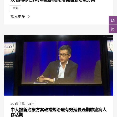
研究
探索更多
EN
简
2018年6月21日
中大證新治療方案較常規治療有效延長晚期肺癌病人
存活期