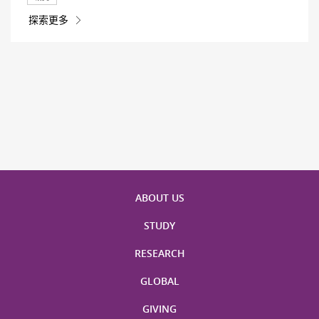
探索更多
ABOUT US
STUDY
RESEARCH
GLOBAL
GIVING