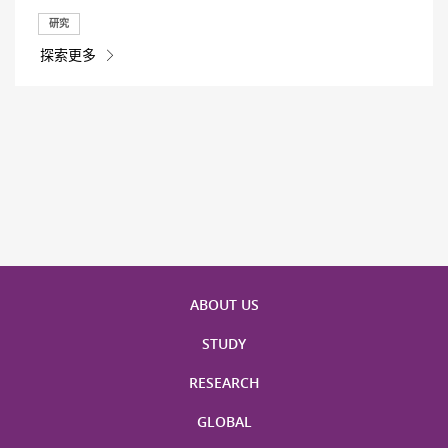
研究
探索更多
ABOUT US
STUDY
RESEARCH
GLOBAL