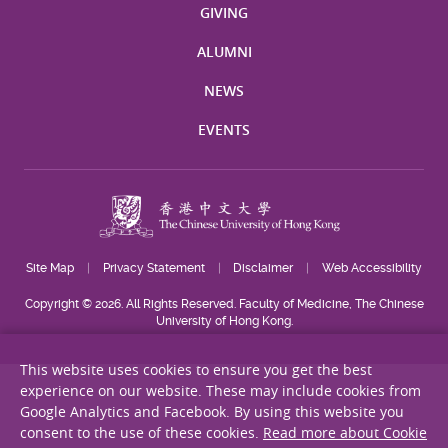
GIVING
ALUMNI
NEWS
EVENTS
Site Map
Privacy Statement
Disclaimer
Web Accessibility
Copyright © 2026. All Rights Reserved. Faculty of Medicine, The Chinese
University of Hong Kong.
This website uses cookies to ensure you get the best
experience on our website. These may include cookies from
Google Analytics and Facebook. By using this website you
consent to the use of these cookies.
Read more about Cookie