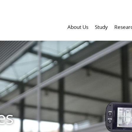
About Us
Study
Resear
es