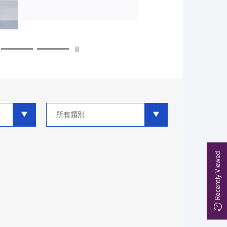
多
多
多
多
多
多
類
別
分
類
Recently Viewed