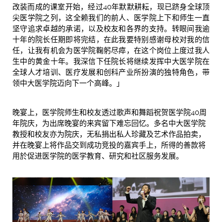
改装而成的课室开始，经过40年默默耕耘，现已跻身全球顶
尖医学院之列，这全赖我们的前人、医学院上下和师生一直
坚守追求卓越的承诺，以及校友和各界的支持。转眼间我逾
十年的院长任期即将完结，在此我要特别感谢母校对我的信
任，让我有机会为医学院鞠躬尽瘁，在这个岗位上度过我人
生中的黄金十年。我深信下任院长将继续发挥中大医学院在
全球人才培训、医疗发展和创科产业所扮演的独特角色，带
领中大医学院迈向下一个高峰。」
晚宴上，医学院师生和校友透过歌声和舞蹈祝贺医学院40周
年院庆，为出席晚宴的来宾留下难忘回忆。多名中大医学院
教授和校友亦为院庆，无私捐出私人珍藏及艺术作品拍卖，
并在晚宴上将作品交到成功竞投的嘉宾手上，所得的善款将
用於促进医学院的医学教育、研究和社区服务发展。