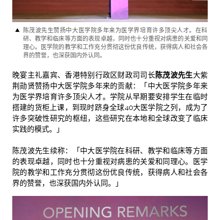
陈茂波先生赞扬中大医学院多年来为医学界培育许多顶尖人才。在科
研、教学和临床等方面的表现卓越，同时也十分重视对病患的关爱和同
理心。医学院的教学和工作充分贯彻这份优良传统，获得病人和社会各
界的赞誉，也深获国内外认同。
晚宴主礼嘉宾、香港特别行政区财政司司长
陈茂波先生
大紫
荆勋贤赞扬中大医学院多年来的贡献：「中大医学院多年来
为医学界培育许多顶尖人才。学院从早期要安排学生在临时
搭建的货柜上课，到现时跻身全球40大医学院之列，成为了
许多突破性研究的枢纽，这些研究在本地和全球改变了临床
实践的模式。」
陈茂波先生续称：「中大医学院在科研、教学和临床等方面
的表现卓越，同时也十分重视对病患的关爱和同理心。医学
院的教学和工作充分贯彻这份优良传统，获得病人和社会各
界的赞誉，也深获国内外认同。」