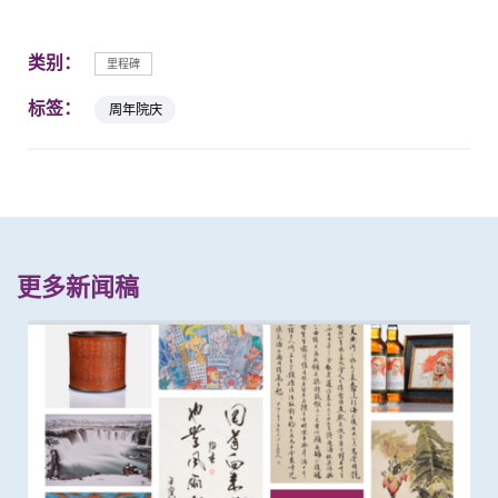
类别：
里程碑
标签：
周年院庆
更多新闻稿