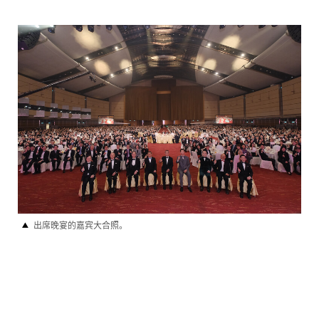
出席晚宴的嘉宾大合照。