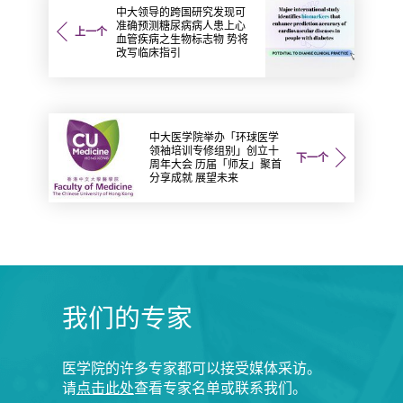
中大领导的跨国研究发现可
准确预测糖尿病病人患上心
上一个
血管疾病之生物标志物 势将
改写临床指引
中大医学院举办「环球医学
领袖培训专修组别」创立十
下一个
周年大会 历届「师友」聚首
分享成就 展望未来
我们的专家
医学院的许多专家都可以接受媒体采访。
请
点击此处
查看专家名单或联系我们。