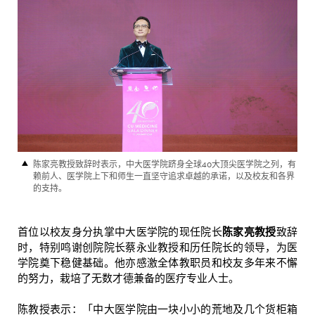
陈家亮教授致辞时表示，中大医学院跻身全球40大顶尖医学院之列，有
赖前人、医学院上下和师生一直坚守追求卓越的承诺，以及校友和各界
的支持。
首位以校友身分执掌中大医学院的现任院长
陈家亮教授
致辞
时，特别鸣谢创院院长蔡永业教授和历任院长的领导，为医
学院奠下稳健基础。他亦感激全体教职员和校友多年来不懈
的努力，栽培了无数才德兼备的医疗专业人士。
陈教授表示：「中大医学院由一块小小的荒地及几个货柜箱