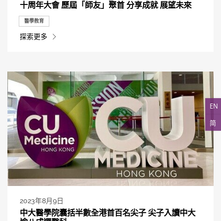
十周年大會 歷屆「師友」聚首 分享成就 展望未來
醫學教育
探索更多
EN
简
2023年8月9日
中大醫學院囊括半數全港首百名尖子 尖子入讀中大