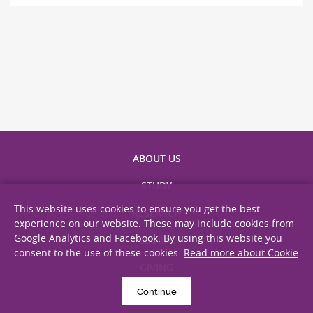
ABOUT US
STUDY
This website uses cookies to ensure you get the best
RESEARCH
experience on our website. These may include cookies from
Google Analytics and Facebook. By using this website you
GLOBAL
consent to the use of these cookies.
Read more about Cookie
GIVING
Continue
ALUMNI