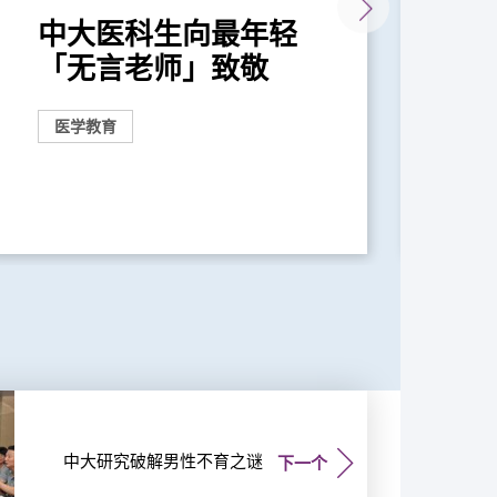
中大医科生向最年轻
中
「无言老师」致敬
化
赛
医学教育
奖
中大研究破解男性不育之谜
下一个