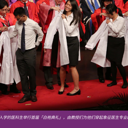
新入学的医科生举行首届「白袍典礼」，由教授们为他们穿起象
征
医生专业