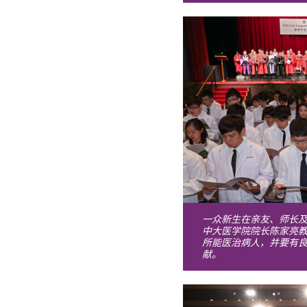
一众新生在亲友、师长
中大医学院院长陈家亮
所能医治病人，并要有
献。