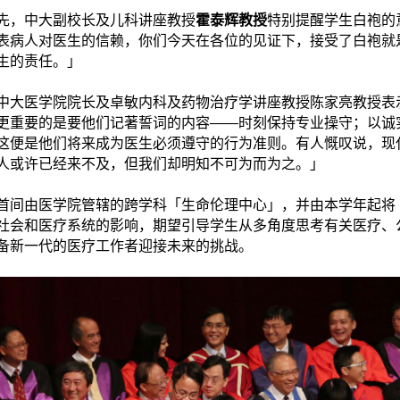
先，中大副校长及儿科讲座教授
霍泰辉教授
特别提醒学生白袍的
表病人对医生的信赖，你们今天在各位的见证下，接受了白袍就
生的责任。」
中大医学院院长及卓敏内科及药物治疗学讲座教授陈家亮教授表
更重要的是要他们记著誓词的内容――时刻保持专业操守；以诚
这便是他们将来成为医生必须遵守的行为准则。有人慨叹说，现
人或许已经来不及，但我们却明知不可为而为之。」
首间由医学院管辖的跨学科「生命伦理中心」，并由本学年起将
社会和医疗系统的影响，期望引导学生从多角度思考有关医疗、
备新一代的医疗工作者迎接未来的挑战。