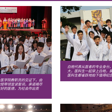
白袍代表从医者的专业身分
大，医科生一起穿上白袍，展
医科生都雀跃地拍下值得纪
及医学院教职员的见证下，由
教授带领宣读誓词，承诺竭尽
良好的医德，为社会作出贡