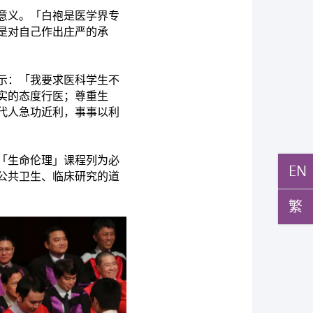
意义。「白袍是医学界专
是对自己作出庄严的承
示：「我要求医科学生不
实的态度行医；尊重生
代人急功近利，事事以利
「生命伦理」课程列为必
EN
公共卫生、临床研究的道
繁