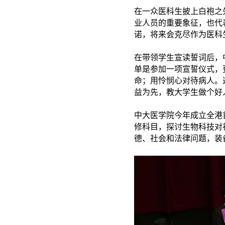
在一众医科生披上白袍之
业人员的重要象
征
，也代
诺，将来会克尽作为医科
在带领学生宣读誓词后，
单是参加一项宣誓仪式，
命；用怜悯心对待病人。
益为先，教大学生做个好
中大医学院今年成立全港
修科目，探讨生物科技对
德、社会和法律问题，装