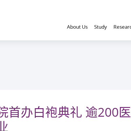
About Us
Study
Resear
院首办白袍典礼 逾200
业