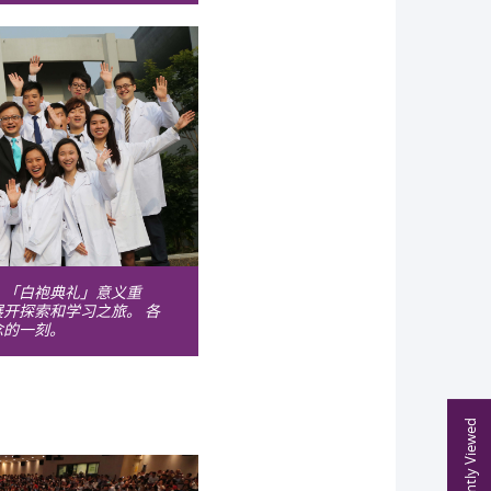
。「白袍典礼」意义重
开探索和学习之旅。 各
念的一刻。
Recently Viewed