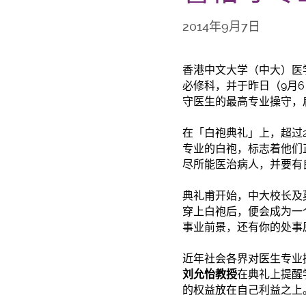
2014年9月7日
香港中文大学（中大）医
必修科，并于昨日（9月
守医生的最高专业操守，
在「白袍典礼」上，超过
专业的白袍，标志着他们
尽所能医治病人，并要有
典礼甫开始，中大校长及
穿上白袍后，便会成为一
事业前景，还有你的处事
近年社会各界对医生专业
刘允怡教授
在典礼上提醒
的权益放在自己利益之上