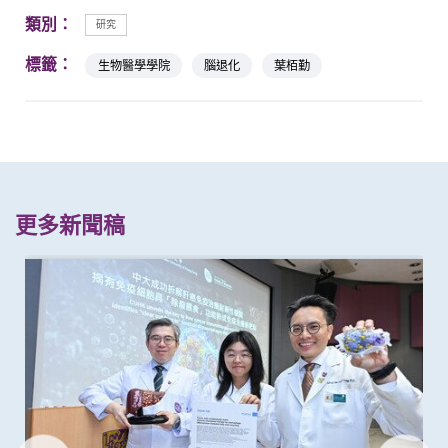
類別：
研究
標籤：
生物醫學學院
腦退化
葉栢勤
更多新聞稿