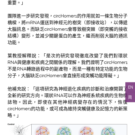
重要。」
團隊進一步研究發現，circHomer1的作用就如一條生物分子
橋樑，將mRNA運送到神經元的樹突（即接收站），以傳遞
大腦訊息。而缺乏circHomer1會導致樹突棘（即突觸的接收
結構）變形，並減少關鍵蛋白的產生，繼而削弱大腦的通訊
功能。
葉教授解釋說：「是次的研究發現徹底改變了我們對環狀
RNA與健康和疾病之間關係的理解。我們證明了circHomer1
不是RNA轉錄過程中的副產物，而是一種有特定功能的生物
分子，大腦缺乏circHomer1會直接形成突觸功能障礙。」
EN
他補充說：「這項研究為神經退化疾病的診斷和治療開闢了
全新的研究方向。環狀RNA可以作為神經系統疾病的生物標
简
誌物。因此，即使在其他神經病變存在的情況下，恢復
circHomer1的功能，或可成為維持突觸健康及記憶力的新策
略。」