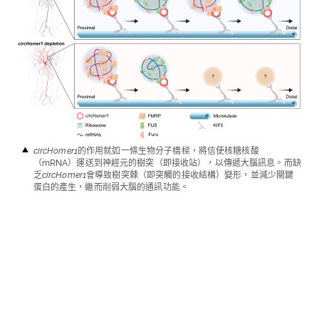
circHomer1
的作用就如一條生物分子橋樑，將信使核糖核酸
（
mRNA
）運送到神經元的樹突（即接收站），以傳遞大腦訊息。而缺
乏
circHomer1
會導致樹突棘（即突觸的接收結構）變形，並減少關鍵
蛋白的產生，繼而削弱大腦的通訊功能。