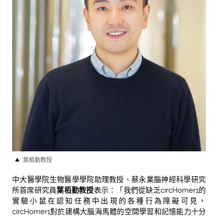
葉栢勤教授
中大醫學院生物醫學學院助理教授、蔡永業腦神經科學研究
所首席研究員
葉栢勤教授
表示：「我們從缺乏circHomer1的
實驗小鼠在認知任務中出現的各種行為障礙可見，
circHomer1對於建構大腦海馬體的空間學習和記憶能力十分