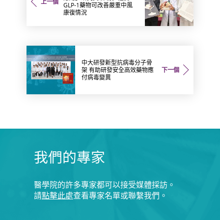
上一個
GLP-1藥物可改善嚴重中風
康復情況
中大研發新型抗病毒分子骨
架 有助研發安全高效藥物應
下一個
付病毒變異
我們的專家
醫學院的許多專家都可以接受媒體採訪。
請
點擊此處
查看專家名單或聯繫我們。